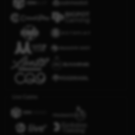
Live Casino