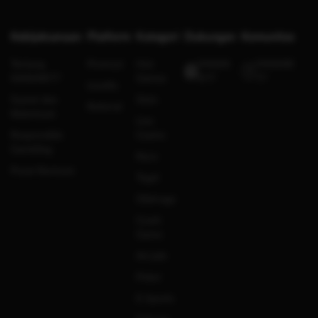
Kebijaksanaan
Platform
Kategori
Dukungan
Komunitas
Tentang
Promosi
Hot
MAWA
MAWAR
MAWAR77
Games
R77
77
Loyalty
Syarat dan
Slots
Referral
Ketentuan
Live
Responsible
Casino
Gambling
Race
Pusat Bantuan
Togel
Olahraga
Crash
Game
Arcade
Poker
E-Sports