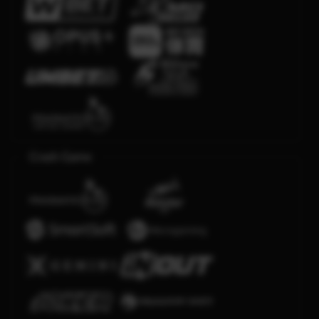
Crash Game