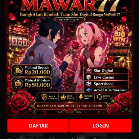
pilihan variasi game terbanyak
TARUHAN TOGEL
Platform togel yang menarik dari perusahan terbaik di dunia yang
menawarkan hadiah kemenangan besar
* Selama bank maintenance dan bank offline deposit dan penarikan
tidak dapat diproses
DAFTAR
LOGIN
Deposit
Penarikan