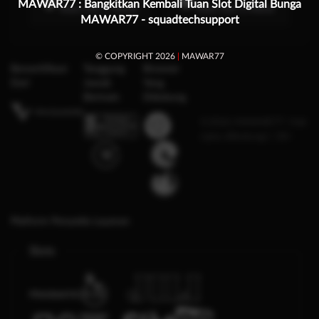
MAWAR77 : Bangkitkan Kembali Tuan Slot Digital Bunga
Rata-rata 1 Menit
Rata-rata 3 Menit
MAWAR77 - squadtechsupport
© COPYRIGHT 2026
|
MAWAR77
Bersertifikasi
Tanggung
Browser
Dari
Jawab
Yang
Bermain
Didukung
©2026 MAWAR77. Hak
cipta dilindungi | 18+
Platform Penyedia Layanan
Slots