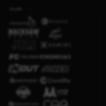
Arcade