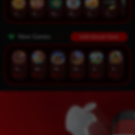
Fortune Gems 500
Poker Win
Mahjong Ways 2
Pirate Quest 1000
Sugar Bang Bang 2
The Luxe
The Crypt
New Games
Lebih Banyak Game
Rhapsody of Muertos
Wings of Iguazu
Mighty Panda
Glory Of Rome
Ze Zeus
Pandemic Rising
AdvantPlay
PG Soft
MicroGaming
Habanero
Hacksaw
Pragmatic Play