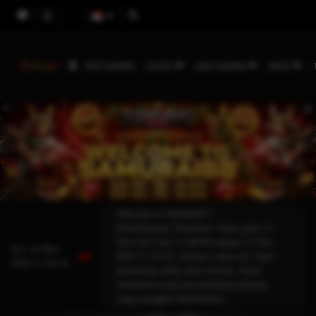
HOT GAMES
SLOTS
LIVE CASINO
RACE
Welcome to MAWAR77
Pemeliharaan Terjadwal: Opus pada 11-
Des-2025 dari 12.00.00 sampai 13-Des-
Sel, 24-Mar-
2026 11.59.59. Selama waktu ini, Opus
2026 13.09.16
permainan tidak akan tersedia. Kami
memohon maaf atas ketidaknyamanan
yang mungkin ditimbulkan.