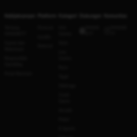
Kebijaksanaan
Platform
Kategori
Dukungan
Komunitas
Tentang
Promosi
Hot
MAWA
MAWAR
MAWAR77
Games
R77
77
Loyalty
Syarat dan
Slots
Referral
Ketentuan
Live
Responsible
Casino
Gambling
Race
Pusat Bantuan
Togel
Olahraga
Crash
Game
Arcade
Poker
E-Sports