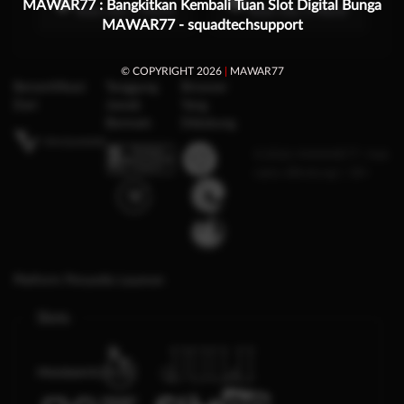
MAWAR77 : Bangkitkan Kembali Tuan Slot Digital Bunga
Rata-rata 1 Menit
Rata-rata 3 Menit
MAWAR77 - squadtechsupport
© COPYRIGHT 2026
|
MAWAR77
Bersertifikasi
Tanggung
Browser
Dari
Jawab
Yang
Bermain
Didukung
©2026 MAWAR77. Hak
cipta dilindungi | 18+
Platform Penyedia Layanan
Slots