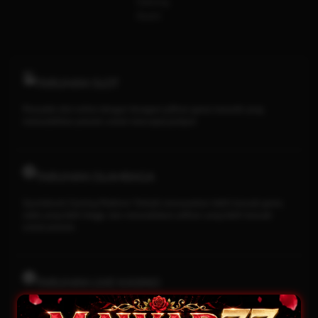
Sabung
Ayam
TARUHAN SLOT
Penyedia slot online dengan beragam pilihan game menarik yang
memudahkan pemain untuk mencapai jackpot
TARUHAN OLAHRAGA
Sportsbook Gaming Platform Terbaik menawarkan lebih banyak game,
odds yang lebih tinggi, dan menyediakan pilihan yang lebih banyak
untuk pemain.
TARUHAN LIVE KASINO
Platform Pilihan bagi perusahaan-perusahaan terbaik di dunia, dengan